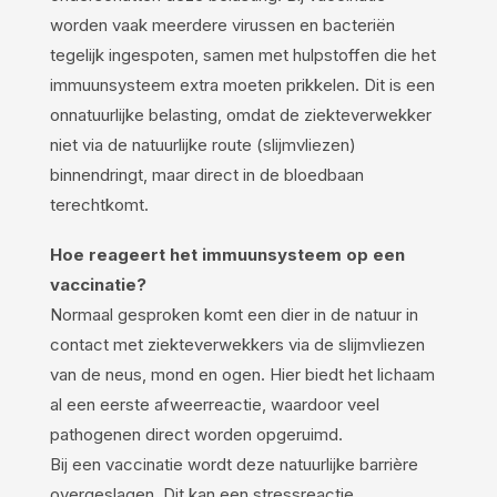
worden vaak meerdere virussen en bacteriën
tegelijk ingespoten, samen met hulpstoffen die het
immuunsysteem extra moeten prikkelen. Dit is een
onnatuurlijke belasting, omdat de ziekteverwekker
niet via de natuurlijke route (slijmvliezen)
binnendringt, maar direct in de bloedbaan
terechtkomt.
Hoe reageert het immuunsysteem op een
vaccinatie?
Normaal gesproken komt een dier in de natuur in
contact met ziekteverwekkers via de slijmvliezen
van de neus, mond en ogen. Hier biedt het lichaam
al een eerste afweerreactie, waardoor veel
pathogenen direct worden opgeruimd.
Bij een vaccinatie wordt deze natuurlijke barrière
overgeslagen. Dit kan een stressreactie