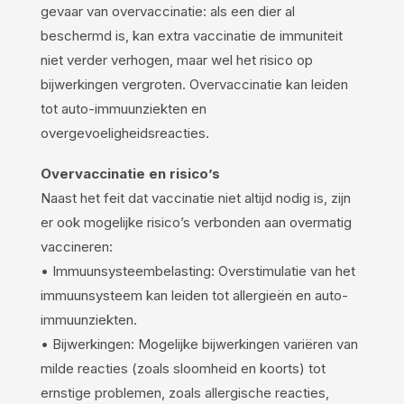
gevaar van overvaccinatie: als een dier al
beschermd is, kan extra vaccinatie de immuniteit
niet verder verhogen, maar wel het risico op
bijwerkingen vergroten. Overvaccinatie kan leiden
tot auto-immuunziekten en
overgevoeligheidsreacties.
Overvaccinatie en risico’s
Naast het feit dat vaccinatie niet altijd nodig is, zijn
er ook mogelijke risico’s verbonden aan overmatig
vaccineren:
• Immuunsysteembelasting: Overstimulatie van het
immuunsysteem kan leiden tot allergieën en auto-
immuunziekten.
• Bijwerkingen: Mogelijke bijwerkingen variëren van
milde reacties (zoals sloomheid en koorts) tot
ernstige problemen, zoals allergische reacties,