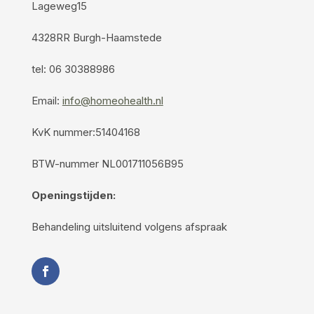
Lageweg15
4328RR Burgh-Haamstede
tel: 06 30388986
Email:
info@homeohealth.nl
KvK nummer:51404168
BTW-nummer NL001711056B95
Openingstijden:
Behandeling uitsluitend volgens afspraak