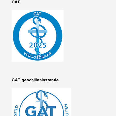
CAT
GAT geschilleninstantie