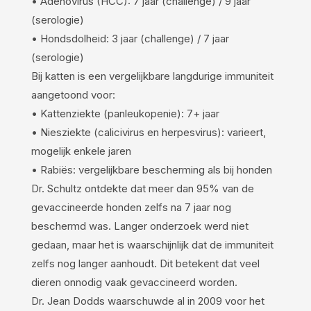
• Adenovirus (HCC): 7 jaar (challenge) / 9 jaar
(serologie)
• Hondsdolheid: 3 jaar (challenge) / 7 jaar
(serologie)
Bij katten is een vergelijkbare langdurige immuniteit
aangetoond voor:
• Kattenziekte (panleukopenie): 7+ jaar
• Niesziekte (calicivirus en herpesvirus): varieert,
mogelijk enkele jaren
• Rabiës: vergelijkbare bescherming als bij honden
Dr. Schultz ontdekte dat meer dan 95% van de
gevaccineerde honden zelfs na 7 jaar nog
beschermd was. Langer onderzoek werd niet
gedaan, maar het is waarschijnlijk dat de immuniteit
zelfs nog langer aanhoudt. Dit betekent dat veel
dieren onnodig vaak gevaccineerd worden.
Dr. Jean Dodds waarschuwde al in 2009 voor het