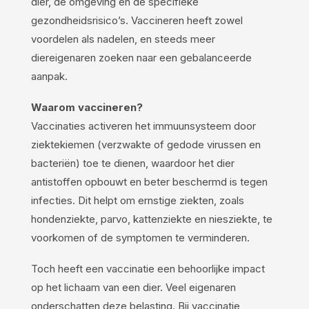
dier, de omgeving en de specifieke
gezondheidsrisico’s. Vaccineren heeft zowel
voordelen als nadelen, en steeds meer
diereigenaren zoeken naar een gebalanceerde
aanpak.
Waarom vaccineren?
Vaccinaties activeren het immuunsysteem door
ziektekiemen (verzwakte of gedode virussen en
bacteriën) toe te dienen, waardoor het dier
antistoffen opbouwt en beter beschermd is tegen
infecties. Dit helpt om ernstige ziekten, zoals
hondenziekte, parvo, kattenziekte en niesziekte, te
voorkomen of de symptomen te verminderen.
Toch heeft een vaccinatie een behoorlijke impact
op het lichaam van een dier. Veel eigenaren
onderschatten deze belasting. Bij vaccinatie