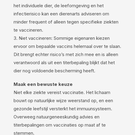
het individuele dier, de leefomgeving en het
infectierisico kan een dierenarts adviseren om
minder frequent of alleen tegen specifieke ziekten
te vaccineren.
3. Niet vaccineren: Sommige eigenaren kiezen
ervoor om bepaalde vaccins helemaal over te slaan.
Dit brengt echter risico’s met zich mee en is alleen
verantwoord als uit een titerbepaling blijkt dat het
dier nog voldoende bescherming heeft.
Maak een bewuste keuze
Niet elke ziekte vereist vaccinatie. Het lichaam
bouwt op natuurlijke wijze weerstand op, en een
gezonde leefstijl versterkt het immuunsysteem.
Overweeg natuurgeneeskundig advies en
titerbepalingen om vaccinaties op maat af te
stemmen.