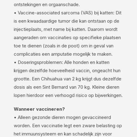
ontstekingen en orgaanschade.
• Vaccine-associated sarcoma (VAS) bij katten: Dit
is een kwaadaardige tumor die kan ontstaan op de
injectieplaats, met name bij katten. Daarom wordt
aangeraden om vaccinaties op specifieke plaatsen
toe te dienen (zoals in de poot) om in geval van
complicaties een amputatie mogelijk te maken.
• Doseringsproblemen: Alle honden en katten
krijgen dezelfde hoeveelheid vaccin, ongeacht hun
grootte. Een Chihuahua van 2 kg krijgt dus dezelfde
dosis als een Sint Bernard van 70 kg. Kleine dieren
lopen hierdoor een verhoogd risico op bijwerkingen.
Wanneer vaccineren?
• Alleen gezonde dieren mogen gevaccineerd
worden. Een vaccinatie legt een zware belasting op
het immuunsysteem en kan schadelijk zijn voor