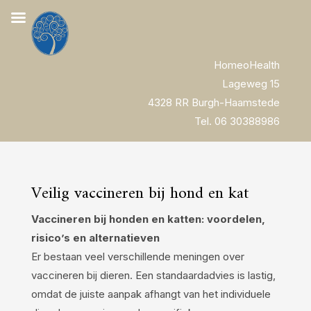
HomeoHealth
Lageweg 15
4328 RR Burgh-Haamstede
Tel. 06 30388986
Veilig vaccineren bij hond en kat
Vaccineren bij honden en katten: voordelen,
risico’s en alternatieven
Er bestaan veel verschillende meningen over
vaccineren bij dieren. Een standaardadvies is lastig,
omdat de juiste aanpak afhangt van het individuele