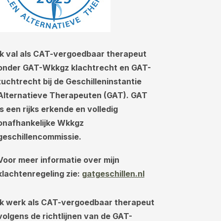
Ik val als CAT-vergoedbaar therapeut
onder GAT-Wkkgz klachtrecht en GAT-
tuchtrecht bij de Geschilleninstantie
Alternatieve Therapeuten (GAT). GAT
is een rijks erkende en volledig
onafhankelijke Wkkgz
geschillencommissie.
Voor meer informatie over mijn
klachtenregeling zie:
gatgeschillen.nl
Ik werk als CAT-vergoedbaar therapeut
volgens de richtlijnen van de GAT-