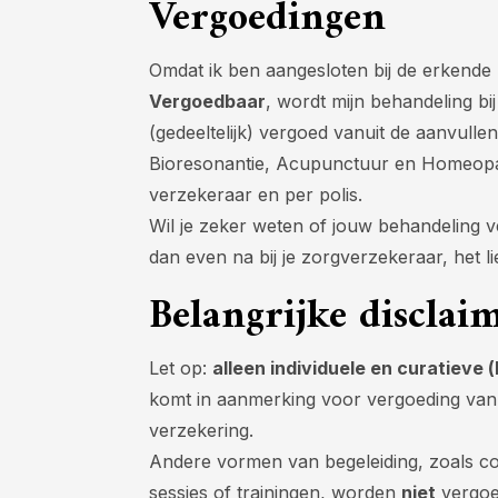
Vergoedingen
Omdat ik ben aangesloten bij de erkende
Vergoedbaar
, wordt mijn behandeling bi
(gedeeltelijk) vergoed vanuit de aanvull
Bioresonantie, Acupunctuur en Homeopath
verzekeraar en per polis.
Wil je zeker weten of jouw behandeling 
dan even na bij je zorgverzekeraar, het li
Belangrijke disclai
Let op:
alleen individuele en curatieve 
komt in aanmerking voor vergoeding van
verzekering.
Andere vormen van begeleiding, zoals co
sessies of trainingen, worden
niet
vergoe