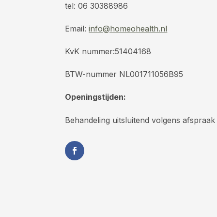
tel: 06 30388986
Email:
info@homeohealth.nl
KvK nummer:51404168
BTW-nummer NL001711056B95
Openingstijden:
Behandeling uitsluitend volgens afspraak