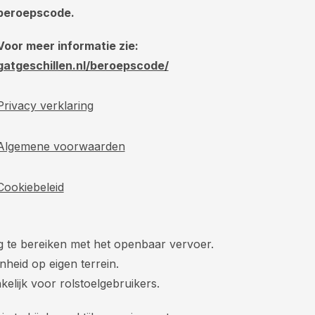
beroepscode.
Voor meer informatie zie:
gatgeschillen.nl/beroepscode/
Privacy verklaring
Algemene voorwaarden
Cookiebeleid
ig te bereiken met het openbaar vervoer.
nheid op eigen terrein.
kelijk voor rolstoelgebruikers.