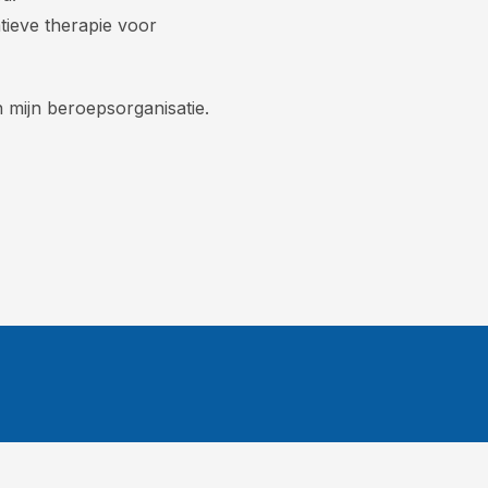
atieve therapie voor
n mijn beroepsorganisatie.