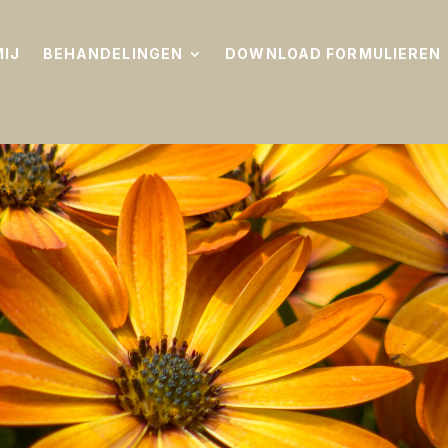
MIJ
BEHANDELINGEN
DOWNLOAD FORMULIEREN