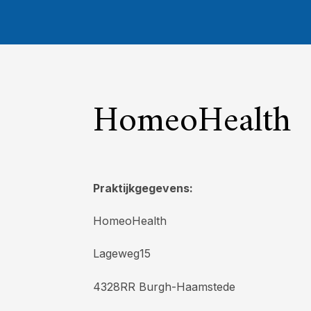
HomeoHealth
Praktijkgegevens:
HomeoHealth
Lageweg15
4328RR Burgh-Haamstede