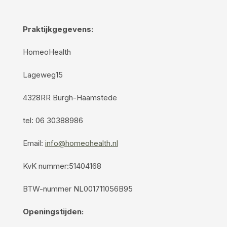
Praktijkgegevens:
HomeoHealth
Lageweg15
4328RR Burgh-Haamstede
tel: 06 30388986
Email:
info@homeohealth.nl
KvK nummer:51404168
BTW-nummer NL001711056B95
Openingstijden: