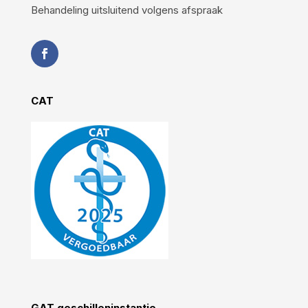
Behandeling uitsluitend volgens afspraak
CAT
GAT geschilleninstantie