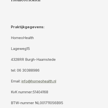
Praktijkgegevens:
HomeoHealth
Lageweg15
4328RR Burgh-Haamstede
tel: 06 30388986
Email:
info@homeohealth.nl
KvK nummer:51404168
BTW-nummer NL001711056B95