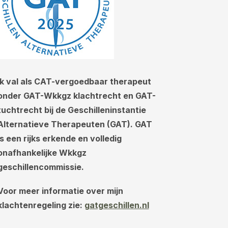
Ik val als CAT-vergoedbaar therapeut
onder GAT-Wkkgz klachtrecht en GAT-
tuchtrecht bij de Geschilleninstantie
Alternatieve Therapeuten (GAT). GAT
is een rijks erkende en volledig
onafhankelijke Wkkgz
geschillencommissie.
Voor meer informatie over mijn
klachtenregeling zie:
gatgeschillen.nl