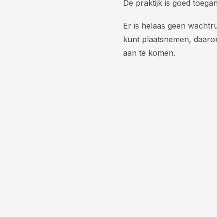
De praktijk is goed toegan
Er is helaas geen wachtru
kunt plaatsnemen, daarom
aan te komen.