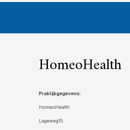
HomeoHealth
Praktijkgegevens:
HomeoHealth
Lageweg15