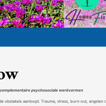
low
en complementaire psychosociale werkvormen
elfde obstakels aanloopt. Trauma, stress, burn-out, angste