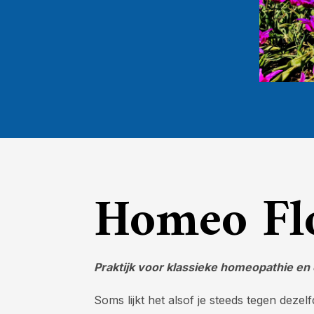
Homeo F
Praktijk voor klassieke homeopathie 
Soms lijkt het alsof je steeds tegen dez