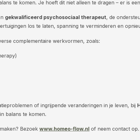
lans te komen. Je hoeft dit niet alleen te dragen – er is ee
en
gekwalificeerd psychosociaal therapeut
, de ondersteu
ertuigingen los te laten, spanning te verminderen en opnie
diverse complementaire werkvormen, zoals:
erapy)
atieproblemen of ingrijpende veranderingen in je leven, bij
in balans te komen.
ak maken? Bezoek
www.homeo-flow.nl
of neem contact op.