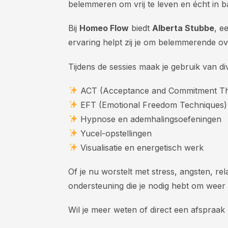
belemmeren om vrij te leven en écht in ba
Bij
Homeo Flow
biedt
Alberta Stubbe
, e
ervaring helpt zij je om belemmerende ov
Tijdens de sessies maak je gebruik van 
ACT (Acceptance and Commitment Th
EFT (Emotional Freedom Techniques)
Hypnose en ademhalingsoefeningen
Yucel-opstellingen
Visualisatie en energetisch werk
Of je nu worstelt met stress, angsten, rel
ondersteuning die je nodig hebt om weer 
Wil je meer weten of direct een afspra