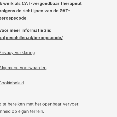
Ik werk als CAT-vergoedbaar therapeut
volgens de richtlijnen van de GAT-
beroepscode.
Voor meer informatie zie:
gatgeschillen.nl/beroepscode/
Privacy verklaring
Algemene voorwaarden
Cookiebeleid
ig te bereiken met het openbaar vervoer.
nheid op eigen terrein.