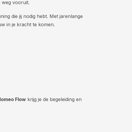
n weg vooruit.
ning die jij nodig hebt. Met jarenlange
uw in je kracht te komen.
Homeo Flow
krijg je de begeleiding en