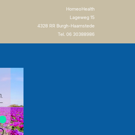
HomeoHealth
Lageweg 15
4328 RR Burgh-Haamstede
Tel. 06 30388986