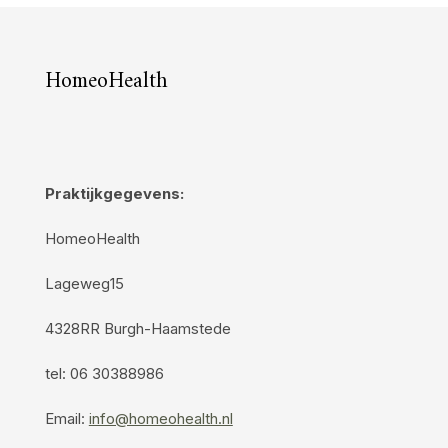
HomeoHealth
Praktijkgegevens:
HomeoHealth
Lageweg15
4328RR Burgh-Haamstede
tel: 06 30388986
Email:
info@homeohealth.nl