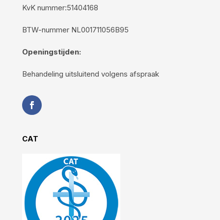
KvK nummer:51404168
BTW-nummer NL001711056B95
Openingstijden:
Behandeling uitsluitend volgens afspraak
CAT