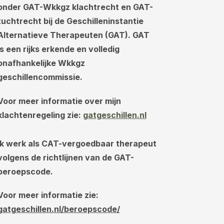
onder GAT-Wkkgz klachtrecht en GAT-
tuchtrecht bij de Geschilleninstantie
Alternatieve Therapeuten (GAT). GAT
is een rijks erkende en volledig
onafhankelijke Wkkgz
geschillencommissie.
Voor meer informatie over mijn
klachtenregeling zie:
gatgeschillen.nl
Ik werk als CAT-vergoedbaar therapeut
volgens de richtlijnen van de GAT-
beroepscode.
Voor meer informatie zie:
gatgeschillen.nl/beroepscode/