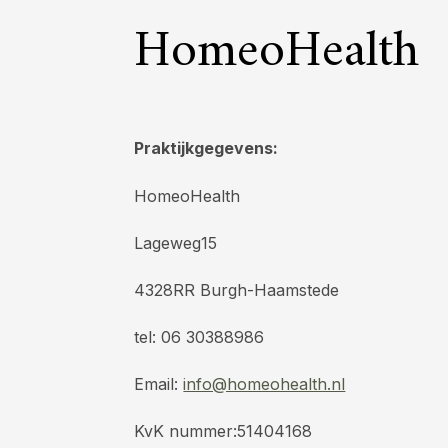
HomeoHealth
Praktijkgegevens:
HomeoHealth
Lageweg15
4328RR Burgh-Haamstede
tel: 06 30388986
Email:
info@homeohealth.nl
KvK nummer:51404168