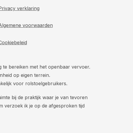
Privacy verklaring
Algemene voorwaarden
Cookiebeleid
ig te bereiken met het openbaar vervoer.
nheid op eigen terrein.
kelijk voor rolstoelgebruikers.
imte bij de praktijk waar je van tevoren
 verzoek ik je op de afgesproken tijd