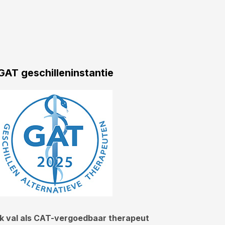
GAT geschilleninstantie
Ik val als CAT-vergoedbaar therapeut