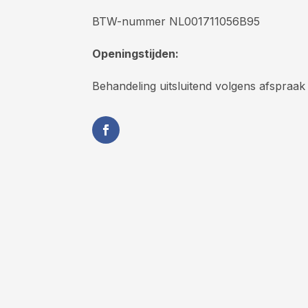
BTW-nummer NL001711056B95
Openingstijden:
Behandeling uitsluitend volgens afspraak