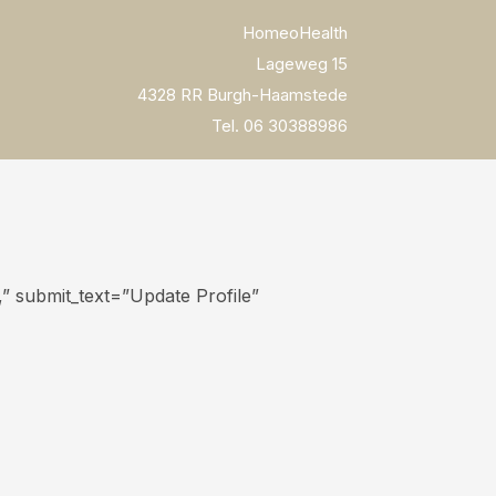
HomeoHealth
Lageweg 15
4328 RR Burgh-Haamstede
Tel. 06 30388986
e,” submit_text=”Update Profile”