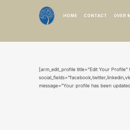
HOME
CONTACT
OVER 
[arm_edit_profile title=”Edit Your Profil
social_fields=”facebook,twitter,linkedin,
message=”Your profile has been updated 