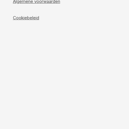
Algemene voorwaarden
Cookiebeleid