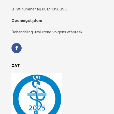
BTW-nummer NL001711056B95
Openingstijden:
Behandeling uitsluitend volgens afspraak
CAT