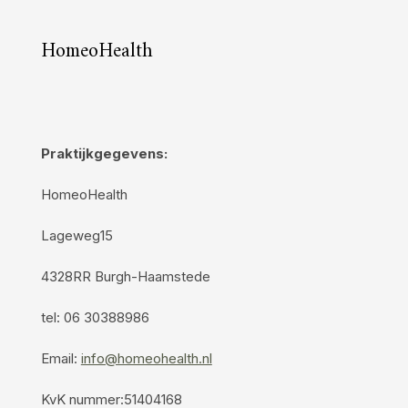
HomeoHealth
Praktijkgegevens:
HomeoHealth
Lageweg15
4328RR Burgh-Haamstede
tel: 06 30388986
Email:
info@homeohealth.nl
KvK nummer:51404168