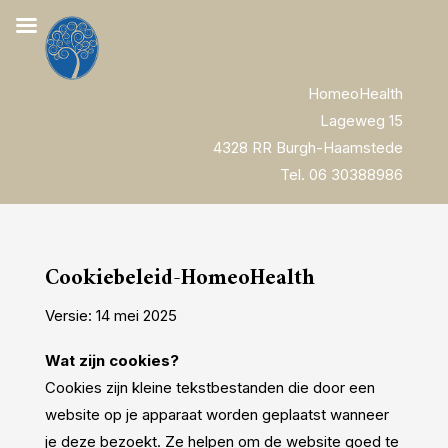
HomeoHealth
Lageweg 15
4328 RR Burgh-Haamstede
Tel. 06 30388986
Cookiebeleid-
HomeoHealth
Versie: 14 mei 2025
Wat zijn cookies?
Cookies zijn kleine tekstbestanden die door een
website op je apparaat worden geplaatst wanneer
je deze bezoekt. Ze helpen om de website goed te