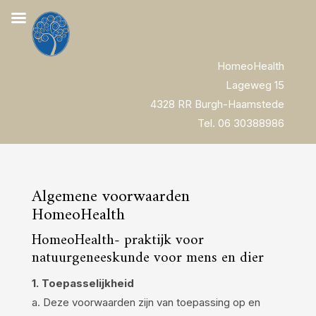
HomeoHealth
Lageweg 15
4328 RR Burgh-Haamstede
Tel. 06 30388986
Algemene voorwaarden
HomeoHealth
HomeoHealth- praktijk voor
natuurgeneeskunde voor mens en dier
1. Toepasselijkheid
a. Deze voorwaarden zijn van toepassing op en