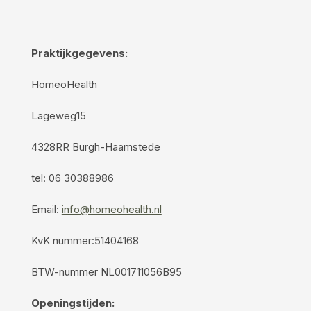
Praktijkgegevens:
HomeoHealth
Lageweg15
4328RR Burgh-Haamstede
tel: 06 30388986
Email:
info@homeohealth.nl
KvK nummer:51404168
BTW-nummer NL001711056B95
Openingstijden: