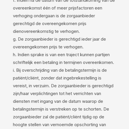
f. Indien na de datum van de totstandkoming van de
overeenkomst één of meer prijsfactoren een
verhoging ondergaan is de zorgaanbieder
gerechtigd de overeengekomen prijs
dienovereenkomstig te verhogen.
g. De zorgaanbieder is gerechtigd ieder jaar de
overeengekomen prijs te verhogen.
h. Indien sprake is van een traject kunnen partijen
schriftelijk een betaling in termijnen overeenkomen.
i. Bij overschrijding van de betalingstermijn is de
patiënt/cliënt, zonder dat ingebrekestelling is
vereist, in verzuim. De zorgaanbieder is gerechtigd
zijn/haar verplichtingen tot het verrichten van
diensten met ingang van de datum waarop de
betalingstermijn is verstreken op te schorten. De
zorgaanbieder zal de patiënt/cliënt tijdig op de
hoogte stellen van vernoemde opschorting van