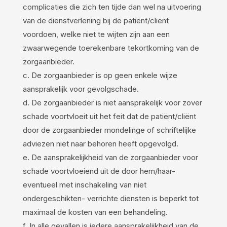
complicaties die zich ten tijde dan wel na uitvoering
van de dienstverlening bij de patiënt/cliënt
voordoen, welke niet te wijten zijn aan een
zwaarwegende toerekenbare tekortkoming van de
zorgaanbieder.
c. De zorgaanbieder is op geen enkele wijze
aansprakelijk voor gevolgschade.
d. De zorgaanbieder is niet aansprakelijk voor zover
schade voortvloeit uit het feit dat de patiënt/cliënt
door de zorgaanbieder mondelinge of schriftelijke
adviezen niet naar behoren heeft opgevolgd.
e. De aansprakelijkheid van de zorgaanbieder voor
schade voortvloeiend uit de door hem/haar-
eventueel met inschakeling van niet
ondergeschikten- verrichte diensten is beperkt tot
maximaal de kosten van een behandeling.
f. In alle gevallen is iedere aansprakelijkheid van de