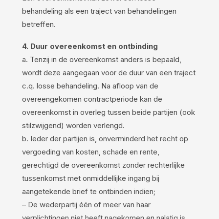
behandeling als een traject van behandelingen
betreffen.
4. Duur overeenkomst en ontbinding
a. Tenzij in de overeenkomst anders is bepaald,
wordt deze aangegaan voor de duur van een traject
c.q. losse behandeling. Na afloop van de
overeengekomen contractperiode kan de
overeenkomst in overleg tussen beide partijen (ook
stilzwijgend) worden verlengd.
b. Ieder der partijen is, onverminderd het recht op
vergoeding van kosten, schade en rente,
gerechtigd de overeenkomst zonder rechterlijke
tussenkomst met onmiddellijke ingang bij
aangetekende brief te ontbinden indien;
– De wederpartij één of meer van haar
verplichtingen niet heeft nagekomen en nalatig is