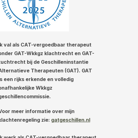
Ik val als CAT-vergoedbaar therapeut
onder GAT-Wkkgz klachtrecht en GAT-
tuchtrecht bij de Geschilleninstantie
Alternatieve Therapeuten (GAT). GAT
is een rijks erkende en volledig
onafhankelijke Wkkgz
geschillencommissie.
Voor meer informatie over mijn
klachtenregeling zie:
gatgeschillen.nl
Ik werk als CAT-vergoedbaar therapeut