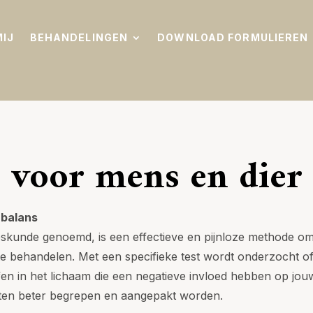
MIJ
BEHANDELINGEN
DOWNLOAD FORMULIEREN
 voor mens en dier
 balans
eeskunde genoemd, is een effectieve en pijnloze methode 
e behandelen. Met een specifieke test wordt onderzocht of 
toffen in het lichaam die een negatieve invloed hebben op j
chten beter begrepen en aangepakt worden.