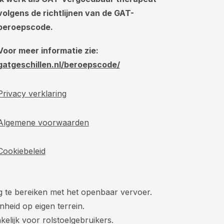
volgens de richtlijnen van de GAT-
beroepscode.
Voor meer informatie zie:
gatgeschillen.nl/beroepscode/
Privacy verklaring
Algemene voorwaarden
Cookiebeleid
ig te bereiken met het openbaar vervoer.
nheid op eigen terrein.
kelijk voor rolstoelgebruikers.