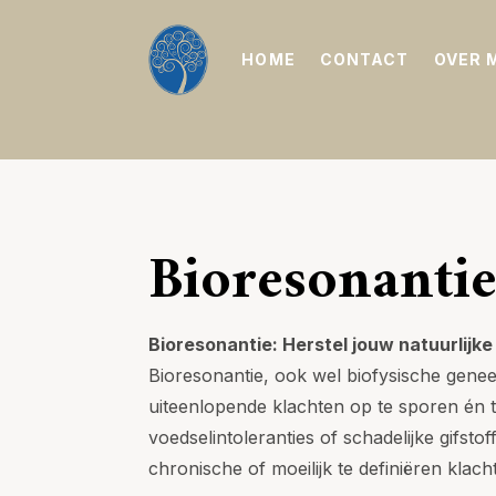
HOME
CONTACT
OVER 
Bioresonantie
Bioresonantie: Herstel jouw natuurlijke
Bioresonantie, ook wel biofysische gen
uiteenlopende klachten op te sporen én t
voedselintoleranties of schadelijke gifs
chronische of moeilijk te definiëren kla