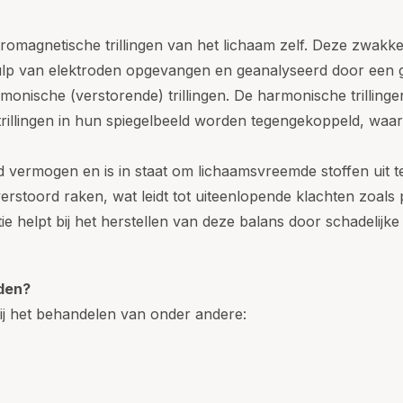
romagnetische trillingen van het lichaam zelf. Deze zwakke 
ulp van elektroden opgevangen en geanalyseerd door een 
monische (verstorende) trillingen. De harmonische trillin
trillingen in hun spiegelbeeld worden tegengekoppeld, waa
 vermogen en is in staat om lichaamsvreemde stoffen uit t
verstoord raken, wat leidt tot uiteenlopende klachten zoals 
e helpt bij het herstellen van deze balans door schadelijk
den?
bij het behandelen van onder andere: