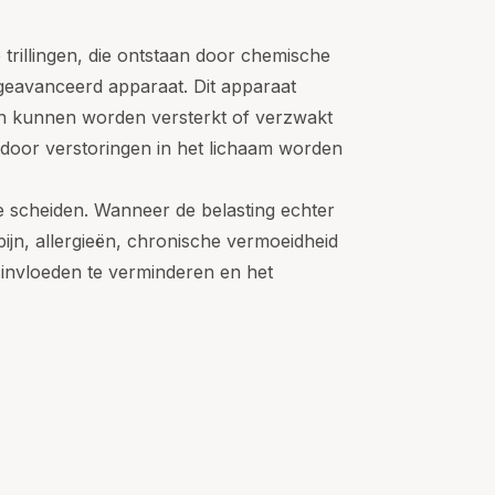
trillingen, die ontstaan door chemische
geavanceerd apparaat. Dit apparaat
gen kunnen worden versterkt of verzwakt
rdoor verstoringen in het lichaam worden
e scheiden. Wanneer de belasting echter
pijn, allergieën, chronische vermoeidheid
e invloeden te verminderen en het