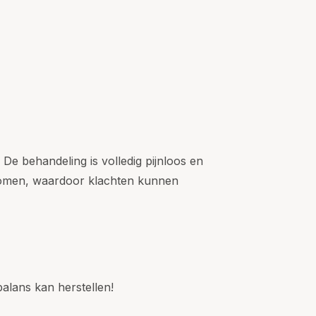
De behandeling is volledig pijnloos en
 komen, waardoor klachten kunnen
lans kan herstellen!