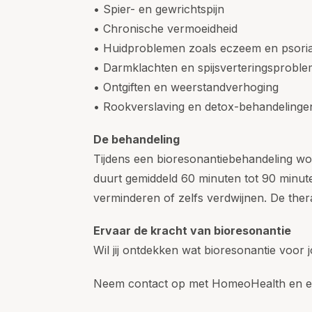
• Spier- en gewrichtspijn
• Chronische vermoeidheid
• Huidproblemen zoals eczeem en psoria
• Darmklachten en spijsverteringsprobl
• Ontgiften en weerstandverhoging
• Rookverslaving en detox-behandelinge
De behandeling
Tijdens een bioresonantiebehandeling wor
duurt gemiddeld 60 minuten tot 90 minu
verminderen of zelfs verdwijnen. De ther
Ervaar de kracht van bioresonantie
Wil jij ontdekken wat bioresonantie voor
Neem contact op met HomeoHealth en erv