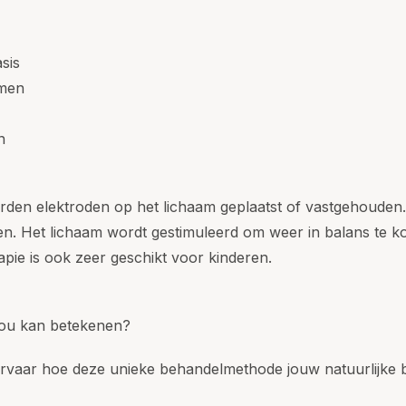
sis
emen
n
den elektroden op het lichaam geplaatst of vastgehouden. 
ten. Het lichaam wordt gestimuleerd om weer in balans te
apie is ook zeer geschikt voor kinderen.
 jou kan betekenen?
aar hoe deze unieke behandelmethode jouw natuurlijke ba