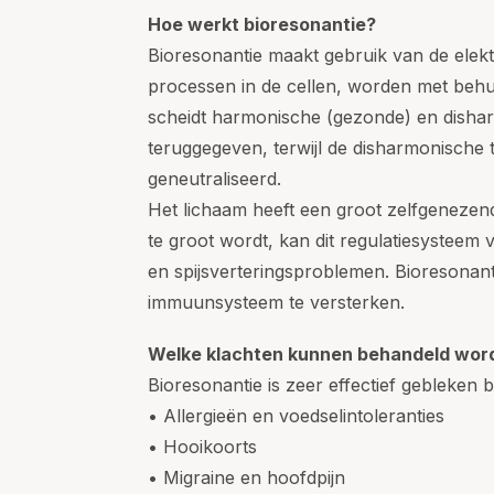
Hoe werkt bioresonantie?
Bioresonantie maakt gebruik van de elekt
processen in de cellen, worden met beh
scheidt harmonische (gezonde) en dishar
teruggegeven, terwijl de disharmonische 
geneutraliseerd.
Het lichaam heeft een groot zelfgenezend
te groot wordt, kan dit regulatiesysteem 
en spijsverteringsproblemen. Bioresonanti
immuunsysteem te versterken.
Welke klachten kunnen behandeld wor
Bioresonantie is zeer effectief gebleken 
• Allergieën en voedselintoleranties
• Hooikoorts
• Migraine en hoofdpijn