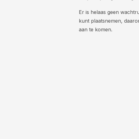
Er is helaas geen wachtru
kunt plaatsnemen, daarom
aan te komen.