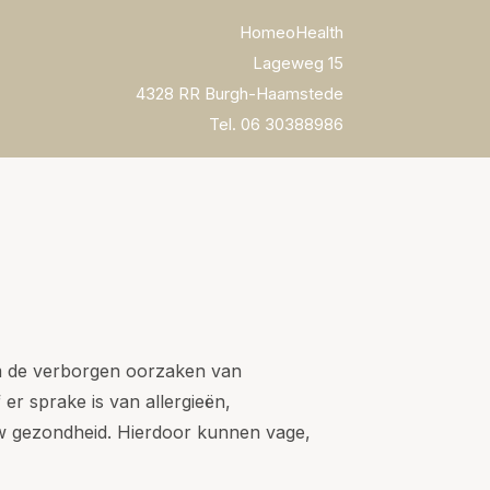
HomeoHealth
Lageweg 15
4328 RR Burgh-Haamstede
Tel. 06 30388986
om de verborgen oorzaken van
er sprake is van allergieën,
ouw gezondheid. Hierdoor kunnen vage,